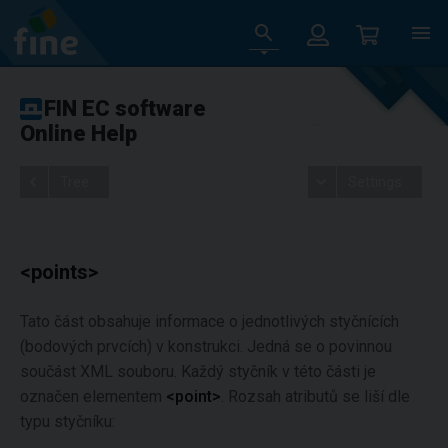
FIN EC software
Online Help
Tree
Settings
<points>
Tato část obsahuje informace o jednotlivých styčnících
(bodových prvcích) v konstrukci. Jedná se o povinnou
součást XML souboru. Každý styčník v této části je
označen elementem
<point>
. Rozsah atributů se liší dle
typu styčníku: