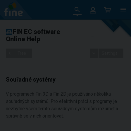
FIN EC software
Online Help
Tree
Settings
Souřadné systémy
V programech Fin 3D a Fin 2D je používáno několika
souřadných systémů. Pro efektivní práci s programy je
nezbytné všem těmto souřadným systémům rozumět a
správně se v nich orientovat.