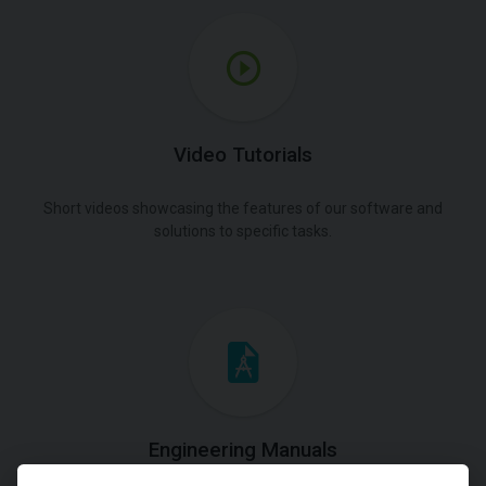
Video Tutorials
Short videos showcasing the features of our software and
solutions to specific tasks.
Engineering Manuals