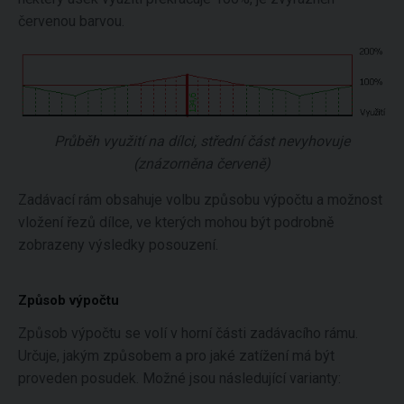
červenou barvou.
Průběh využití na dílci, střední část nevyhovuje
(znázorněna červeně)
Zadávací rám obsahuje volbu způsobu výpočtu a možnost
vložení řezů dílce, ve kterých mohou být podrobně
zobrazeny výsledky posouzení.
Způsob výpočtu
Způsob výpočtu se volí v horní části zadávacího rámu.
Určuje, jakým způsobem a pro jaké zatížení má být
proveden posudek. Možné jsou následující varianty: