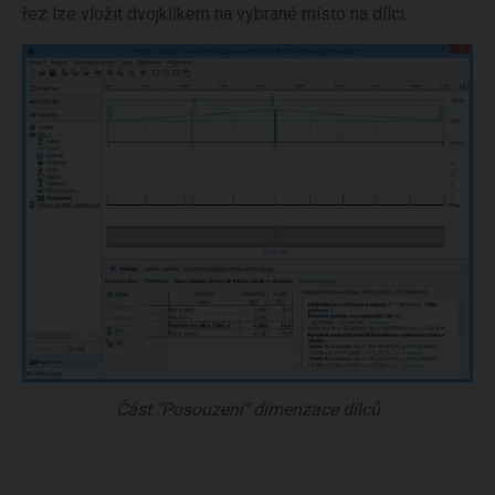
řez lze vložit dvojklikem na vybrané místo na dílci.
Část "Posouzení" dimenzace dílců