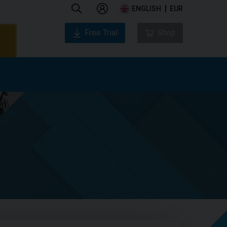
ENGLISH
EUR
Free Trial
Shop