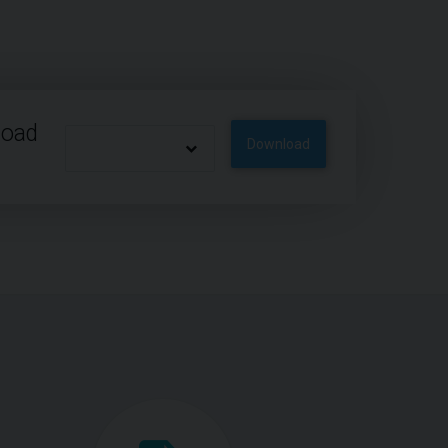
load
Download