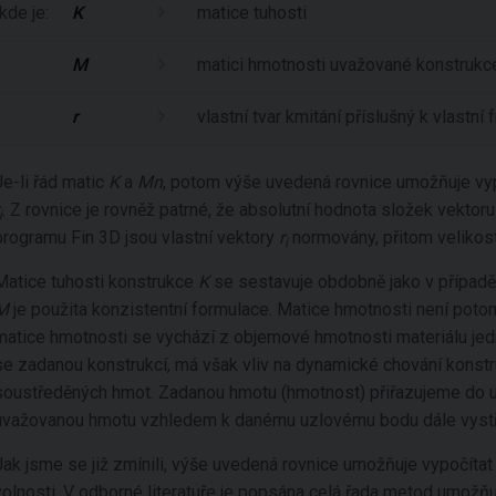
kde je:
K
matice tuhosti
M
matici hmotnosti uvažované konstrukc
r
vlastní tvar kmitání příslušný k vlastní 
Je-li řád matic
K
a
Mn
, potom výše uvedená rovnice umožňuje vy
. Z rovnice je rovněž patrné, že absolutní hodnota složek vektor
i
programu Fin 3D jsou vlastní vektory
r
normovány, přitom velikost
i
Matice tuhosti konstrukce
K
se sestavuje obdobně jako v případě 
M
je použita konzistentní formulace. Matice hmotnosti není potom
matice hmotnosti se vychází z objemové hmotnosti materiálu jedn
se zadanou konstrukcí, má však vliv na dynamické chování konst
soustředěných hmot. Zadanou hmotu (hmotnost) přiřazujeme do u
uvažovanou hmotu vzhledem k danému uzlovému bodu dále vystř
Jak jsme se již zmínili, výše uvedená rovnice umožňuje vypočítat p
volnosti. V odborné literatuře je popsána celá řada metod umožňu