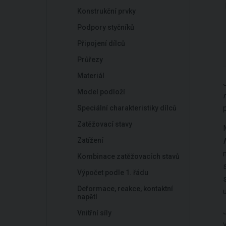
Konstrukční prvky
Podpory styčníků
Připojení dílců
Průřezy
Materiál
Model podloží
r
Speciální charakteristiky dílců
Zatěžovací stavy
Zatížení
Kombinace zatěžovacích stavů
Výpočet podle 1. řádu
Deformace, reakce, kontaktní
napětí
Vnitřní síly