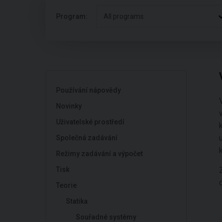
Program:
All programs
Používání nápovědy
Novinky
Uživatelské prostředí
Společná zadávání
Režimy zadávání a výpočet
Tisk
Teorie
Statika
Souřadné systémy