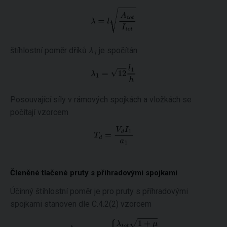
štíhlostní poměr dříků
λ
je spočítán
1
Posouvající síly v rámových spojkách a vložkách se
počítají vzorcem
Členěné tlačené pruty s příhradovými spojkami
Účinný štíhlostní poměr je pro pruty s příhradovými
spojkami stanoven dle C.4.2(2) vzorcem