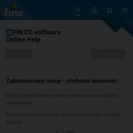
FIN EC software
Online Help
Tree
Settings
Zabetonovaný sloup - ohybová únosnost
Platnost navrženého modelu je omezena následujícími
předpoklady:
Štíhlost pásnice sloupu je omezena násobkem tloušťky
pásnice