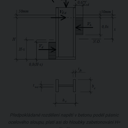
Předpokládané rozdělení napětí v betonu podél pásnic
ocelového sloupu, platí asi do hloubky zabetonování H=