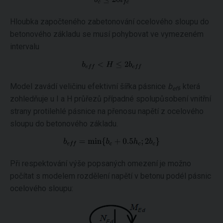
Hloubka započteného zabetonování ocelového sloupu do
betonového základu se musí pohybovat ve vymezeném
intervalu
Model zavádí veličinu efektivní šířka pásnice
b
, která
eff
zohledňuje u I a H průřezů případné spolupůsobení vnitřní
strany protilehlé pásnice na přenosu napětí z ocelového
sloupu do betonového základu.
Při respektování výše popsaných omezení je možno
počítat s modelem rozdělení napětí v betonu podél pásnic
ocelového sloupu: