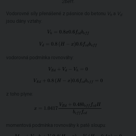
2beff.
Vodorovné síly přenášené z pásnice do betonu
V
a
V
h
d
jsou dány vztahy:
vodorovná podmínka rovnováhy:
z toho plyne:
momentová podmínka rovnováhy k patě sloupu: