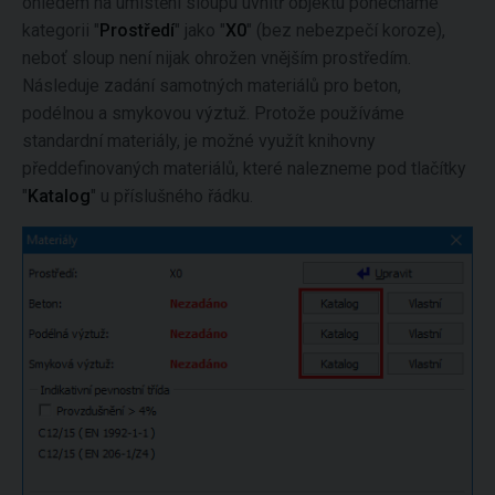
ohledem na umístění sloupu uvnitř objektu ponecháme
kategorii "
Prostředí
" jako "
X0
" (bez nebezpečí koroze),
neboť sloup není nijak ohrožen vnějším prostředím.
Následuje zadání samotných materiálů pro beton,
podélnou a smykovou výztuž. Protože používáme
standardní materiály, je možné využít knihovny
předdefinovaných materiálů, které nalezneme pod tlačítky
"
Katalog
" u příslušného řádku.