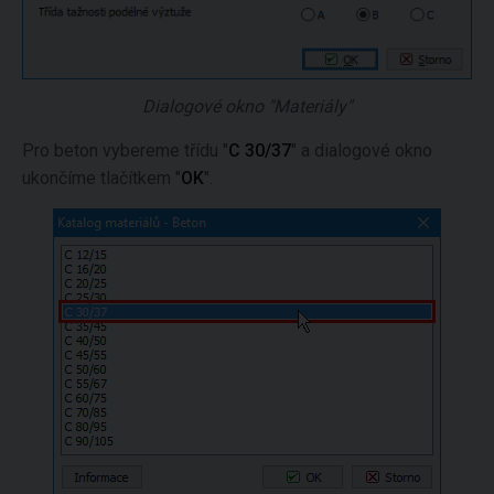
Dialogové okno "Materiály"
Pro beton vybereme třídu "
C 30/37
" a dialogové okno
ukončíme tlačítkem "
OK
".