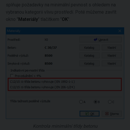
splňuje požadavky na minimální pevnost s ohledem na
vybranou kategorii vlivu prostředí. Poté můžeme zavřít
okno "
Materiály
" tlačítkem "
OK
".
Kontrola minimální třídy betonu