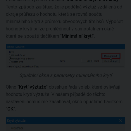
Tento způsob zajišťuje, že je podélná výztuž vzdálená od
okraje průřezu o hodnotu, která se rovná součtu
minimálního krytí a průměru obvodových třmínků. Výpočet
hodnoty krytí si lze prohlédnout v samostatném okně,
které se spouští tlačítkem "
Minimální krytí
".
Spuštění okna s parametry minimálního krytí
Okno "
Krytí výztuže
" obsahuje řadu voleb, které ovlivňují
hodnotu krytí výztuže. V našem případě do těchto
nastavení nemusíme zasahovat, okno opustíme tlačítkem
"
OK
".