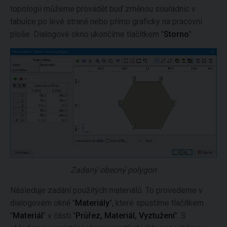
topologii můžeme provádět buď změnou souřadnic v
tabulce po levé straně nebo přímo graficky na pracovní
ploše. Dialogové okno ukončíme tlačítkem "
Storno
".
Zadaný obecný polygon
Následuje zadání použitých materiálů. To provedeme v
dialogovém okně "
Materiály
", které spustíme tlačítkem
"
Materiál
" v části "
Průřez, Materiál, Vyztužení
". S