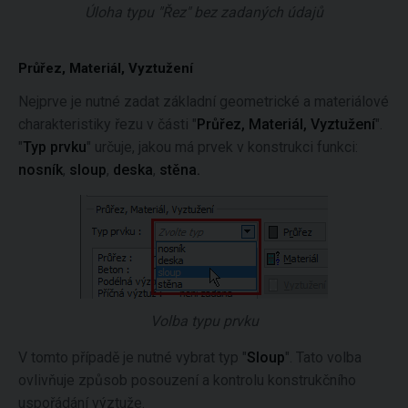
Úloha typu "Řez" bez zadaných údajů
Průřez, Materiál, Vyztužení
Nejprve je nutné zadat základní geometrické a materiálové
charakteristiky řezu v části "
Průřez, Materiál, Vyztužení
".
"
Typ prvku
" určuje, jakou má prvek v konstrukci funkci:
nosník
,
sloup
,
deska
,
stěna.
Volba typu prvku
V tomto případě je nutné vybrat typ "
Sloup
". Tato volba
ovlivňuje způsob posouzení a kontrolu konstrukčního
uspořádání výztuže.