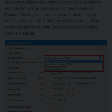
který zohledňuje podíl kvazistálého zatížení na celkové
hodnotě zatížení při výpočtu součinitele dotvarování.
Pokud tento údaj není přesně znám, je možné nechat
součinitel rovný
1,00
. Poté bude celá hodnota zatížení
uvažována jako kvazistálá. Zatěžovací případ vložíme
tlačítkem "
Přidej
".