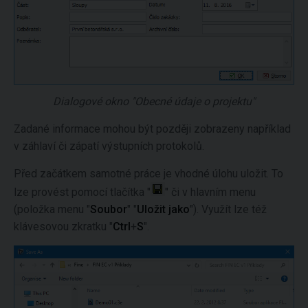
Dialogové okno "Obecné údaje o projektu"
Zadané informace mohou být později zobrazeny například
v záhlaví či zápatí výstupních protokolů.
Před začátkem samotné práce je vhodné úlohu uložit. To
lze provést pomocí tlačítka "
" či v hlavním menu
(položka menu "
Soubor
" "
Uložit jako
"). Využít lze též
klávesovou zkratku "
Ctrl
+
S
".