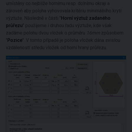
umístěny co nejblíže hornímu resp. dolnímu okraji a
zároveň aby poloha vyhovovala kritériu minimálního krytí
výztuže. Následně v části "
Horní výztuž zadaného
průřezu
" použijeme i druhou řadu výztuže, kde však
zadáme polohu dvou vložek o průměru
16mm
způsobem
"
Pozice
". V tomto případě je poloha vložek dána svislou
vzdáleností středu vložek od horní hrany průřezu.