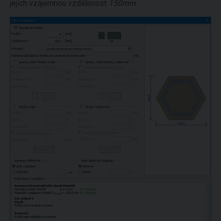
jejich vzájemnou vzdálenost
150mm
.