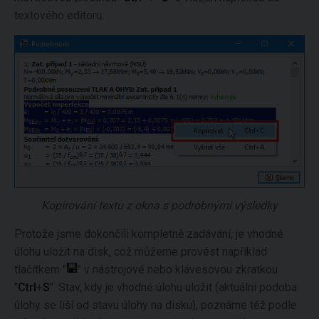
textového editoru.
Kopírování textu z okna s podrobnými výsledky
Protože jsme dokončili kompletně zadávání, je vhodné
úlohu uložit na disk, což můžeme provést například
tlačítkem "
" v nástrojové nebo klávesovou zkratkou
"
Ctrl
+
S
". Stav, kdy je vhodné úlohu uložit (aktuální podoba
úlohy se liší od stavu úlohy na disku), poznáme též podle