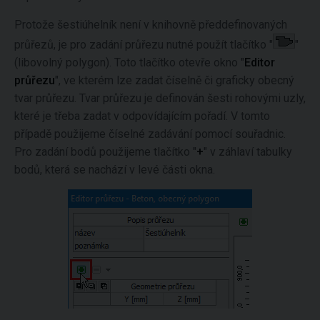
Protože šestiúhelník není v knihovně předdefinovaných
průřezů, je pro zadání průřezu nutné použít tlačítko "
"
(libovolný polygon). Toto tlačítko otevře okno "
Editor
průřezu
", ve kterém lze zadat číselně či graficky obecný
tvar průřezu. Tvar průřezu je definován šesti rohovými uzly,
které je třeba zadat v odpovídajícím pořadí. V tomto
případě použijeme číselné zadávání pomocí souřadnic.
Pro zadání bodů použijeme tlačítko "
+
" v záhlaví tabulky
bodů, která se nachází v levé části okna.