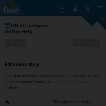
FIN EC software
Online Help
Tree
Settings
Editace konzoly
Toto okno umožňuje změnit rozměry styčníkového plechu
a počet a polohu šroubů. Upravovat lze následující
hodnoty:
b
Šířka styčníkové desky
p