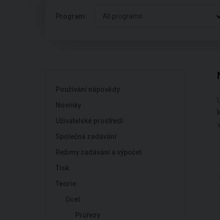
Program:
All programs
Používání nápovědy
Novinky
Uživatelské prostředí
Společná zadávání
Režimy zadávání a výpočet
Tisk
Teorie
Ocel
Průřezy