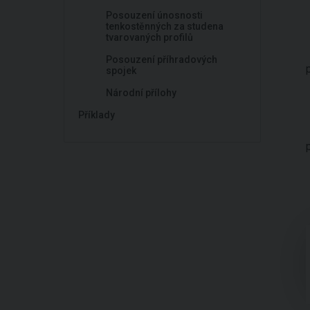
Posouzení únosnosti
tenkostěnných za studena
tvarovaných profilů
Posouzení příhradových
spojek
Národní přílohy
Příklady