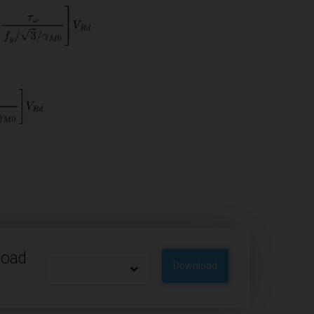
load
Download