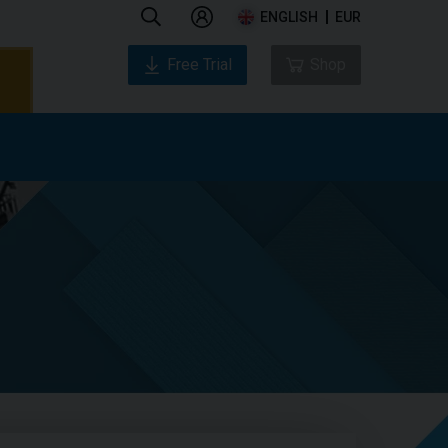
ENGLISH
EUR
Free Trial
Shop