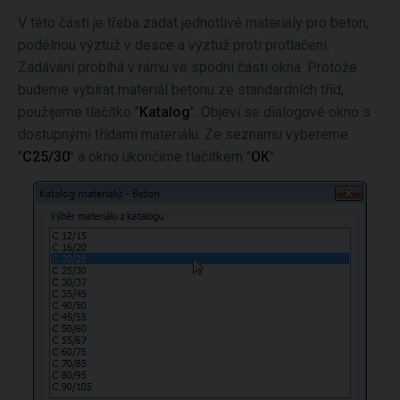
V této části je třeba zadat jednotlivé materiály pro beton,
podélnou výztuž v desce a výztuž proti protlačení.
Zadávání probíhá v rámu ve spodní části okna. Protože
budeme vybírat materiál betonu ze standardních tříd,
použijeme tlačítko "
Katalog
". Objeví se dialogové okno s
dostupnými třídami materiálu. Ze seznamu vybereme
"
C25/30
" a okno ukončíme tlačítkem "
OK
".