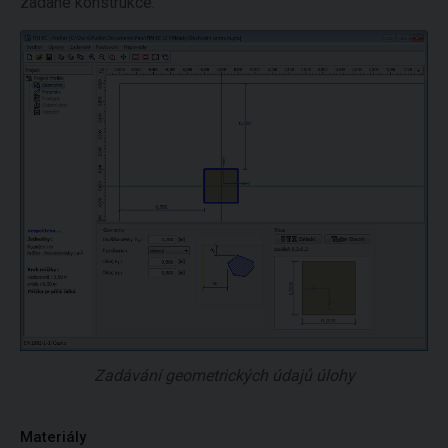
zadané konstrukce.
Zadávání geometrických údajů úlohy
Materiály