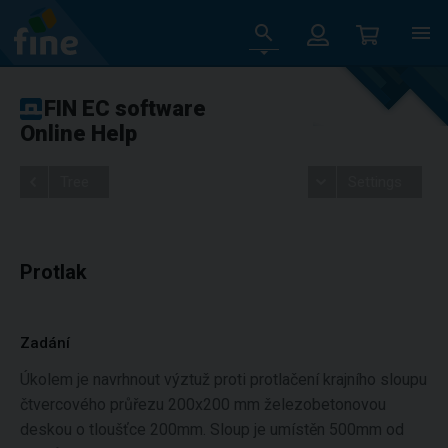
FIN EC software
Online Help
Tree
Settings
Protlak
Zadání
Úkolem je navrhnout výztuž proti protlačení krajního sloupu
čtvercového průřezu 200x200 mm železobetonovou
deskou o tloušťce 200mm. Sloup je umístěn 500mm od