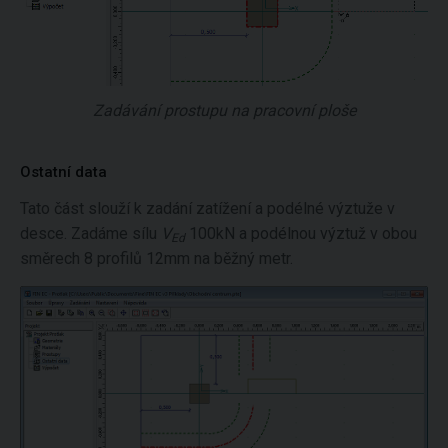
Zadávání prostupu na pracovní ploše
Ostatní data
Tato část slouží k zadání zatížení a podélné výztuže v
desce. Zadáme sílu
V
100kN a podélnou výztuž v obou
Ed
směrech 8 profilů 12mm na běžný metr.