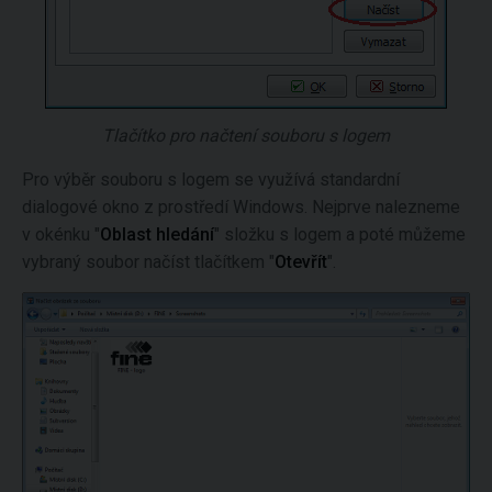
Tlačítko pro načtení souboru s logem
Pro výběr souboru s logem se využívá standardní
dialogové okno z prostředí Windows. Nejprve nalezneme
v okénku "
Oblast hledání
" složku s logem a poté můžeme
vybraný soubor načíst tlačítkem "
Otevřít
".