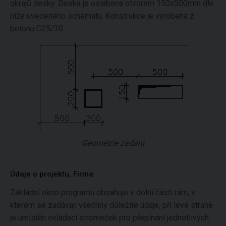
okrajů desky. Deska je oslabena otvorem 150x500mm dle
níže uvedeného schématu. Konstrukce je vyrobena z
betonu C25/30.
Geometrie zadání
Údaje o projektu, Firma
Základní okno programu obsahuje v dolní části rám, v
kterém se zadávají všechny důležité údaje, při levé straně
je umístěn ovládací stromeček pro přepínání jednotlivých