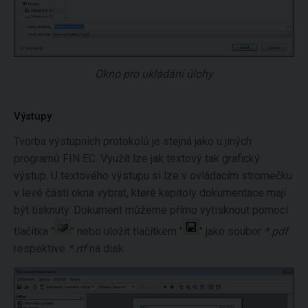
Okno pro ukládání úlohy
Výstupy
Tvorba výstupních protokolů je stejná jako u jiných
programů FIN EC. Využít lze jak textový tak grafický
výstup. U textového výstupu si lze v ovládacím stromečku
v levé části okna vybrat, které kapitoly dokumentace mají
být tisknuty. Dokument můžeme přímo vytisknout pomocí
tlačítka "
" nebo uložit tlačítkem "
" jako soubor
*.pdf
respektive
*.rtf
na disk.