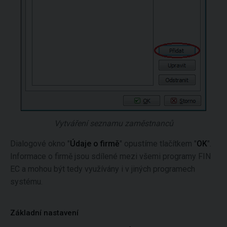
Vytváření seznamu zaměstnanců
Dialogové okno "
Údaje o firmě
" opustíme tlačítkem "
OK
".
Informace o firmě jsou sdílené mezi všemi programy FIN
EC a mohou být tedy využívány i v jiných programech
systému.
Základní nastavení