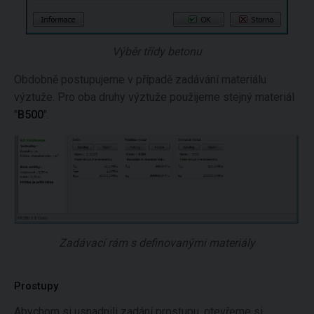
Výběr třídy betonu
Obdobně postupujeme v případě zadávání materiálu
výztuže. Pro oba druhy výztuže použijeme stejný materiál
"
B500
".
Zadávací rám s definovanými materiály
Prostupy
Abychom si usnadnili zadání prostupu, otevřeme si