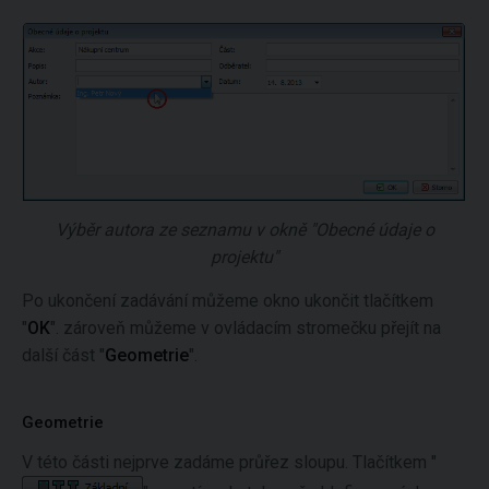
Výběr autora ze seznamu v okně "Obecné údaje o
projektu"
Po ukončení zadávání můžeme okno ukončit tlačítkem
"
OK
". zároveň můžeme v ovládacím stromečku přejít na
další část "
Geometrie
".
Geometrie
V této části nejprve zadáme průřez sloupu. Tlačítkem "