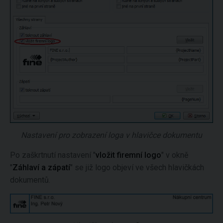
Nastavení pro zobrazení loga v hlavičce dokumentu
Po zaškrtnutí nastavení "
vložit firemní logo
" v okně
"
Záhlaví a zápatí
" se již logo objeví ve všech hlavičkách
dokumentů.