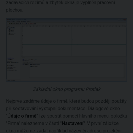
zadávacích režimů a zbytek okna je vyplněn pracovní
plochou.
Základní okno programu Protlak
Nejprve zadáme údaje o firmě, které budou později použity
při sestavování výstupní dokumentace. Dialogové okno
"
Údaje o firmě
" lze spustit pomocí hlavního menu, položku
"Firma" nalezneme v části "
Nastavení
". V první záložce
okna můžeme zadat například název či adresu projekční