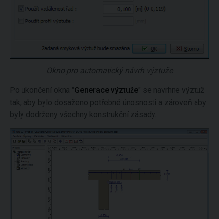
Okno pro automatický návrh výztuže
Po ukončení okna "
Generace výztuže
" se navrhne výztuž
tak, aby bylo dosaženo potřebné únosnosti a zároveň aby
byly dodrženy všechny konstrukční zásady.