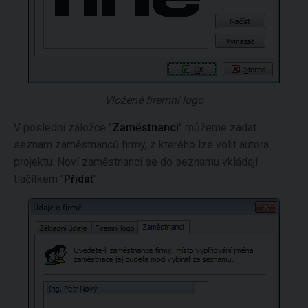
Vložené firemní logo
V poslední záložce "
Zaměstnanci
" můžeme zadat
seznam zaměstnanců firmy, z kterého lze volit autora
projektu. Noví zaměstnanci se do seznamu vkládají
tlačítkem "
Přidat
".