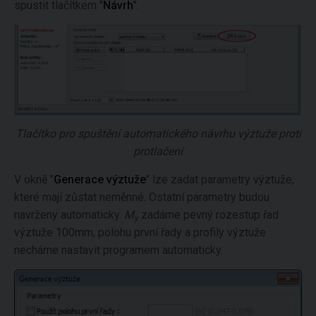
spustit tlačítkem "
Návrh
".
Tlačítko pro spuštění automatického návrhu výztuže proti
protlačení
V okně "
Generace výztuže
" lze zadat parametry výztuže,
které mají zůstat neměnné. Ostatní parametry budou
navrženy automaticky.
M
zadáme pevný rozestup řad
y
výztuže 100mm, polohu první řady a profily výztuže
necháme nastavit programem automaticky.