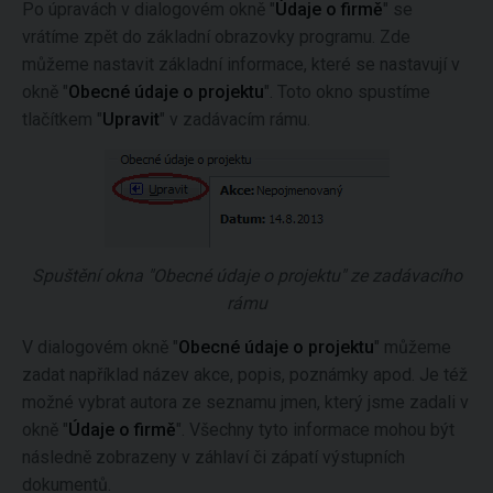
Po úpravách v dialogovém okně "
Údaje o firmě
" se
vrátíme zpět do základní obrazovky programu. Zde
můžeme nastavit základní informace, které se nastavují v
okně "
Obecné údaje o projektu
". Toto okno spustíme
tlačítkem "
Upravit
" v zadávacím rámu.
Spuštění okna "Obecné údaje o projektu" ze zadávacího
rámu
V dialogovém okně "
Obecné údaje o projektu
" můžeme
zadat například název akce, popis, poznámky apod. Je též
možné vybrat autora ze seznamu jmen, který jsme zadali v
okně "
Údaje o firmě
". Všechny tyto informace mohou být
následně zobrazeny v záhlaví či zápatí výstupních
dokumentů.