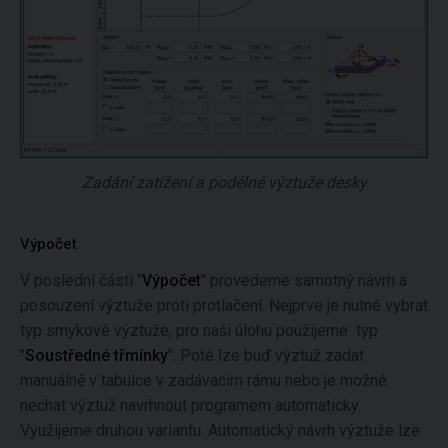
Zadání zatížení a podélné výztuže desky
Výpočet
V poslední části "
Výpočet
" provedeme samotný návrh a
posouzení výztuže proti protlačení. Nejprve je nutné vybrat
typ smykové výztuže, pro naši úlohu použijeme typ
"
Soustředné třmínky
". Poté lze buď výztuž zadat
manuálně v tabulce v zadávacím rámu nebo je možné
nechat výztuž navrhnout programem automaticky.
Využijeme druhou variantu. Automatický návrh výztuže lze