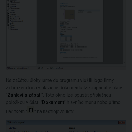
Na začátku úlohy jsme do programu vložili logo firmy.
Zobrazení loga v hlavičce dokumentu lze zapnout v okně
"
Záhlaví a zápatí
". Toto okno lze spustit příslušnou
položkou v části "
Dokument
" hlavního menu nebo přímo
tlačítkem "
" na nástrojové liště.