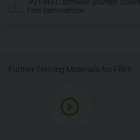
Try FIN EC software yourself. Down
Free Demoversion.
Further Training Materials for FREE