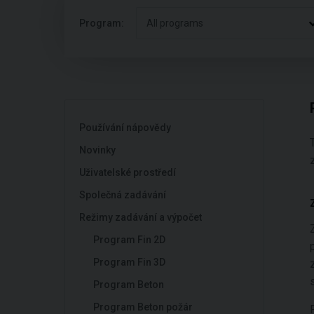
Program:
All programs
Používání nápovědy
Novinky
Uživatelské prostředí
Společná zadávání
Režimy zadávání a výpočet
Program Fin 2D
Program Fin 3D
Program Beton
Program Beton požár