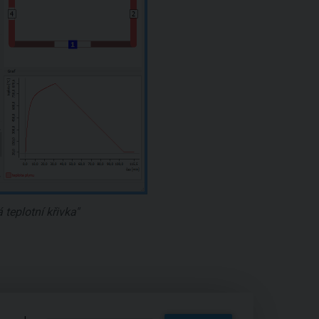
teplotní křivka"