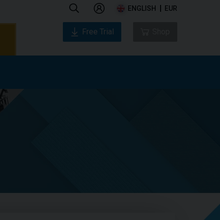
ENGLISH
EUR
Free Trial
Shop