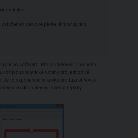
h konstrukcí
 vztažená k celkové ploše ohraničujících
ocí jiného software. Pro modelování přesného
, což jsou analytické vztahy pro jednotlivé
. Je to exponenciální křivka pro fázi ohřevu a
tomatického dopočítávání hodnot teploty