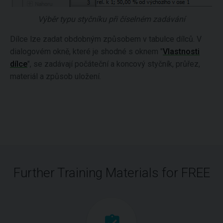
Výběr typu styčníku při číselném zadávání
Dílce lze zadat obdobným způsobem v tabulce dílců. V
dialogovém okně, které je shodné s oknem "
Vlastnosti
dílce
", se zadávají počáteční a koncový styčník, průřez,
materiál a způsob uložení.
Further Training Materials for FREE