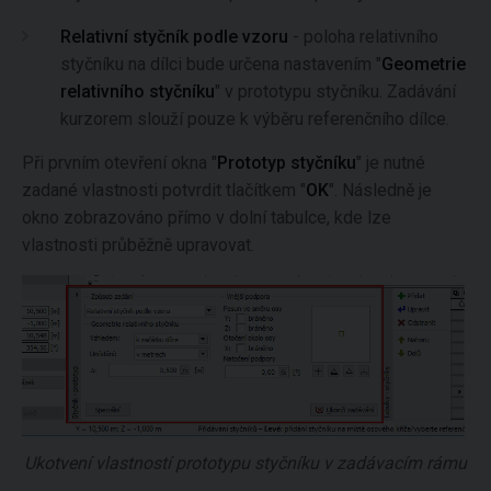
Relativní styčník podle vzoru
- poloha relativního
styčníku na dílci bude určena nastavením "
Geometrie
relativního styčníku
" v prototypu styčníku. Zadávání
kurzorem slouží pouze k výběru referenčního dílce.
Při prvním otevření okna "
Prototyp styčníku
" je nutné
zadané vlastnosti potvrdit tlačítkem "
OK
". Následně je
okno zobrazováno přímo v dolní tabulce, kde lze
vlastnosti průběžně upravovat.
Ukotvení vlastností prototypu styčníku v zadávacím rámu