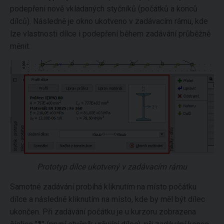
podepření nově vkládaných styčníků (počátků a konců
dílců). Následně je okno ukotveno v zadávacím rámu, kde
lze vlastnosti dílce i podepření během zadávání průběžně
měnit.
Prototyp dílce ukotvený v zadávacím rámu
Samotné zadávání probíhá kliknutím na místo počátku
dílce a následně kliknutím na místo, kde by měl být dílec
ukončen. Při zadávání počátku je u kurzoru zobrazena