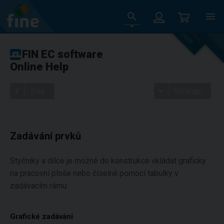
FIN EC software
Online Help
Tree
Settings
Zadávání prvků
Styčníky a dílce je možné do konstrukce vkládat graficky
na pracovní ploše nebo číselně pomocí tabulky v
zadávacím rámu.
Grafické zadávání