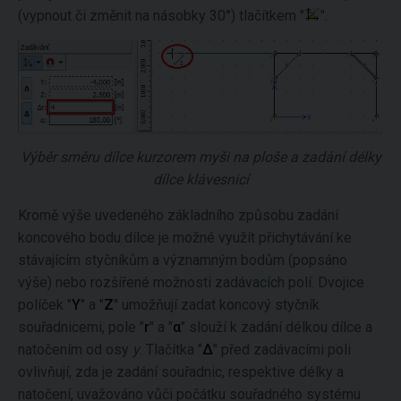
(vypnout či změnit na násobky 30°) tlačítkem "
".
Výběr směru dílce kurzorem myši na ploše a zadání délky
dílce klávesnicí
Kromě výše uvedeného základního způsobu zadání
koncového bodu dílce je možné využít přichytávání ke
stávajícím styčníkům a významným bodům (popsáno
výše) nebo rozšířené možnosti zadávacích polí. Dvojice
políček "
Y
" a "
Z
" umožňují zadat koncový styčník
souřadnicemi, pole "
r
" a "
α
" slouží k zadání délkou dílce a
natočením od osy
y
. Tlačítka "
Δ
" před zadávacími poli
ovlivňují, zda je zadání souřadnic, respektive délky a
natočení, uvažováno vůči počátku souřadného systému