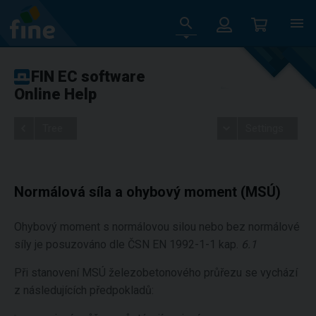
FIN EC software
Online Help
Tree
Settings
Normálová síla a ohybový moment (MSÚ)
Ohybový moment s normálovou silou nebo bez normálové
síly je posuzováno dle ČSN EN 1992-1-1 kap.
6.1
Při stanovení MSÚ železobetonového průřezu se vychází
z následujících předpokladů: