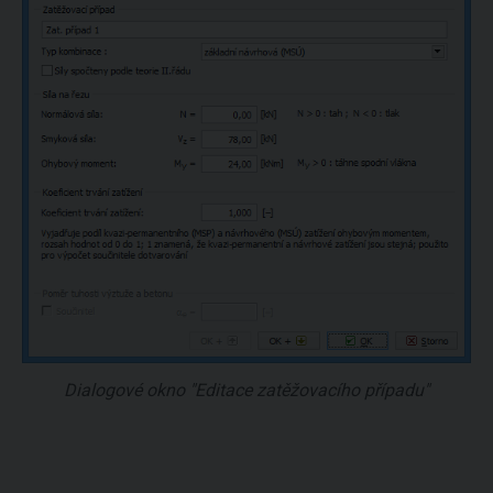
Dialogové okno "Editace zatěžovacího případu"