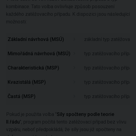
kombinace. Tato volba ovlivňuje způsob posouzení
každého zatěžovacího případu. K dispozici jsou následující
možnosti:
Základní návrhová (MSÚ)
základní typ zatěžovacíh
Mimořádná návrhová (MSÚ)
typ zatěžovacího případ
Charakteristická (MSP)
typ zatěžovacího případu
Kvazistálá (MSP)
typ zatěžovacího případu
Častá (MSP)
typ zatěžovacího případu
Pokud je použita volba "
Síly spočteny podle teorie
II.řádu
", program počítá tento zatěžovací případ bez vlivu
vzpěru, neboť předpokládá, že síly jsou již spočteny na