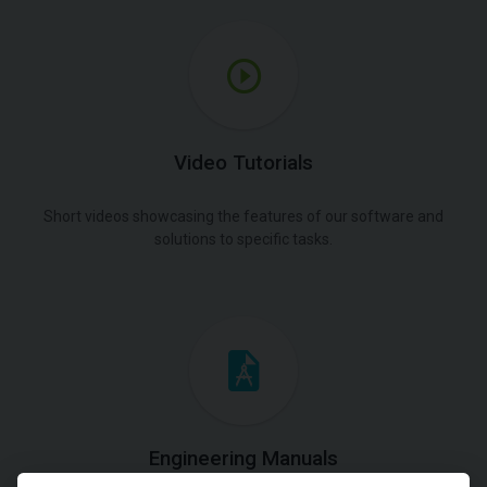
Video Tutorials
Short videos showcasing the features of our software and
solutions to specific tasks.
Engineering Manuals