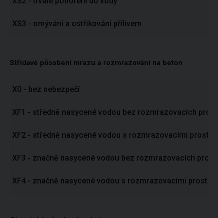
XS2 - trvalé ponoření do vody
XS3 - omývání a ostřikování přílivem
Střídavé působení mrazu a rozmrazování na beton
X0 - bez nebezpečí
XF1 - středně nasycené vodou bez rozmrazovacích pros
XF2 - středně nasycené vodou s rozmrazovacími prostře
XF3 - značně nasycené vodou bez rozmrazovacích prost
XF4 - značně nasycené vodou s rozmrazovacími prostř