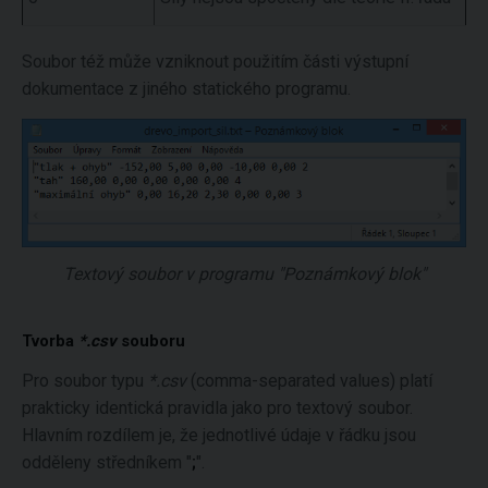
Soubor též může vzniknout použitím části výstupní
dokumentace z jiného statického programu.
Textový soubor v programu "Poznámkový blok"
Tvorba
*.csv
souboru
Pro soubor typu
*.csv
(comma-separated values) platí
prakticky identická pravidla jako pro textový soubor.
Hlavním rozdílem je, že jednotlivé údaje v řádku jsou
odděleny středníkem "
;
".