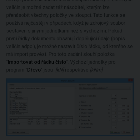
veličin je možné zadat též násobitel, kterým lze
přenásobit všechny položky ve sloupci. Tato funkce se
používá nejčastěji v případech, když je zdrojový soubor
sestaven s jinými jednotkami než s výchozími. Pokud
první řádky dokumentu obsahují doplňující údaje (popis
veličin adpo.), je možné nastavit číslo řádku, od kterého se
má import provést. Pro toto zadání slouží položka
"
Importovat od řádku číslo
". Výchozí jednotky pro
program "
Dřevo
" jsou
[kN]
respektive
[kNm]
.