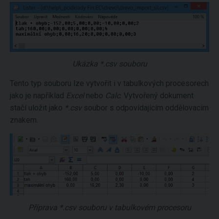
Ukázka *.csv souboru
Tento typ souboru lze vytvořit i v tabulkových procesorech
jako je například
Excel
nebo
Calc
. Vytvořený dokument
stačí uložit jako
*.csv
soubor s odpovídajícím oddělovacím
znakem.
Příprava *.csv souboru v tabulkovém procesoru