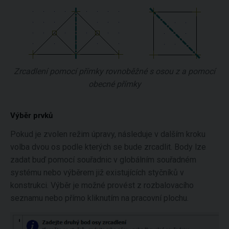
Zrcadlení pomocí přímky rovnoběžné s osou z a pomocí
obecné přímky
Výběr prvků
Pokud je zvolen režim úpravy, následuje v dalším kroku
volba dvou os podle kterých se bude zrcadlit. Body lze
zadat buď pomocí souřadnic v globálním souřadném
systému nebo výběrem již existujících styčníků v
konstrukci. Výběr je možné provést z rozbalovacího
seznamu nebo přímo kliknutím na pracovní plochu.