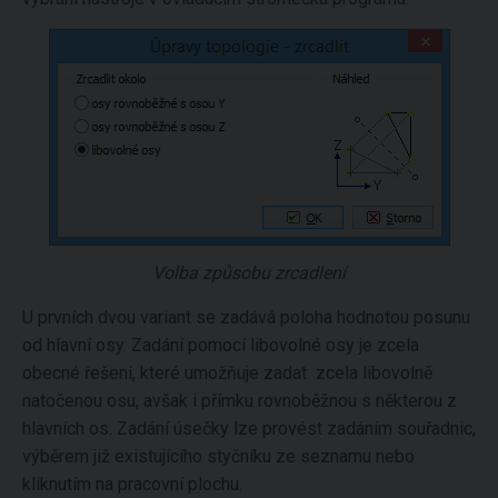
Volba způsobu zrcadlení
U prvních dvou variant se zadává poloha hodnotou posunu
od hlavní osy. Zadání pomocí libovolné osy je zcela
obecné řešení, které umožňuje zadat zcela libovolně
natočenou osu, avšak i přímku rovnoběžnou s některou z
hlavních os. Zadání úsečky lze provést zadáním souřadnic,
výběrem již existujícího styčníku ze seznamu nebo
kliknutím na pracovní plochu.