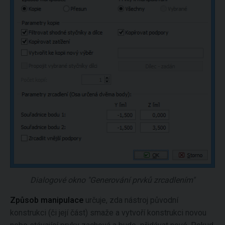
Dialogové okno "Generování prvků zrcadlením"
Způsob manipulace
určuje, zda nástroj původní
konstrukci (či její část) smaže a vytvoří konstrukci novou