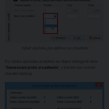
Výběr styčníku pro definici os zrcadlení
Po výběru způsobu zrcadlení se objeví dialogové okno
"
Generování prvků zrcadlením
", v kterém lze ovlivnit
chování nástroje.