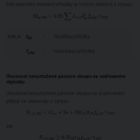
kde plastický moment příložky je možno stanovit z výrazu
kde je:
t
tloušťka příložky
bp
f
mez kluzu příložky
y.bp
Únosnost nevyztužené pásnice sloupu ve svařovaném
styčníku
Únosnost nevyztužené pásnice sloupu ve svařovaném
přípoji se stanovuje z výrazu
ale