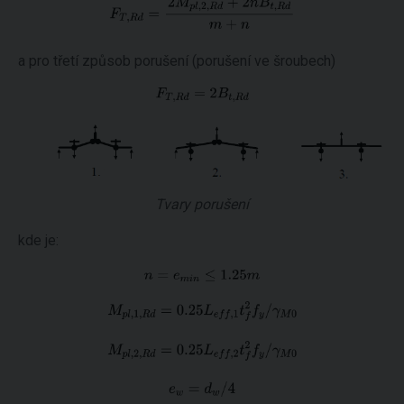
a pro třetí způsob porušení (porušení ve šroubech)
Tvary porušení
kde je: