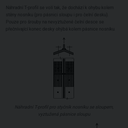
Náhradní T-profil se volí tak, že dochází k ohybu kolem
stěny nosníku (pro pásnici sloupu i pro čelní desku).
Pouze pro šrouby na nevyztužené čelní desce se
přečnívající konec desky ohýbá kolem pásnice nosníku.
Náhradní T-profil pro styčník nosníku se sloupem,
vyztužená pásnice sloupu