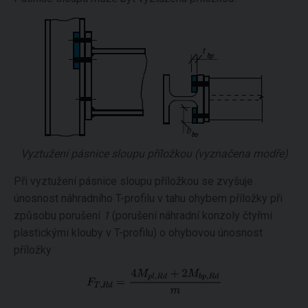
Vyztužení pásnice sloupu příložkou (vyznačena modře)
Při vyztužení pásnice sloupu příložkou se zvyšuje
únosnost náhradního T-profilu v tahu ohybem příložky při
způsobu porušení
1
(porušení náhradní konzoly čtyřmi
plastickými klouby v T-profilu) o ohybovou únosnost
příložky