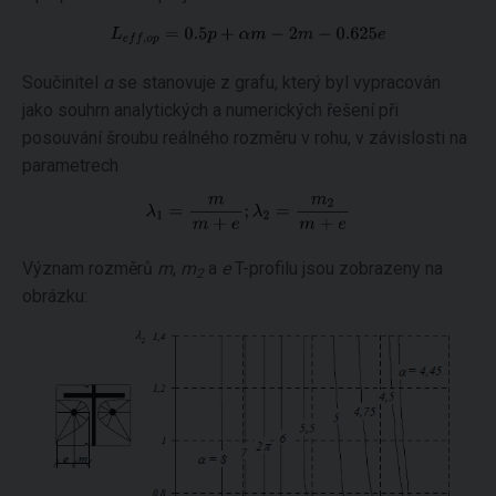
Součinitel
α
se stanovuje z grafu, který byl vypracován
jako souhrn analytických a numerických řešení při
posouvání šroubu reálného rozměru v rohu, v závislosti na
parametrech
Význam rozměrů
m
,
m
a
e
T-profilu jsou zobrazeny na
2
obrázku: