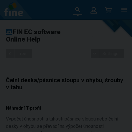
FIN EC software
Online Help
Tree
Settings
Čelní deska/pásnice sloupu v ohybu, šrouby
v tahu
Náhradní T-profil
Výpočet únosnosti a tuhosti pásnice sloupu nebo čelní
desky v ohybu se převádí na výpočet únosnosti