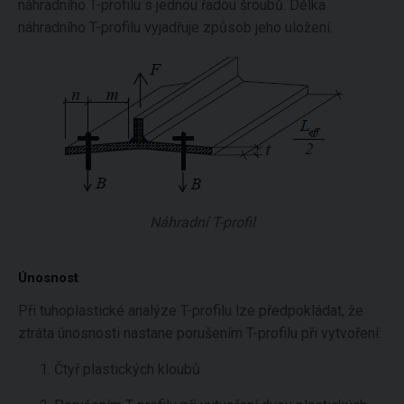
náhradního T-profilu s jednou řadou šroubů. Délka
náhradního T-profilu vyjadřuje způsob jeho uložení.
Náhradní T-profil
Únosnost
Při tuhoplastické analýze T-profilu lze předpokládat, že
ztráta únosnosti nastane porušením T-profilu při vytvoření:
Čtyř plastických kloubů