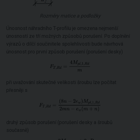
Rozměry matice a podložky
Únosnost náhradního T-profilu je omezena nejmenší
únosností ze tří možných způsobů porušení. Po doplnění
výrazů o dílčí součinitele spolehlivosti bude návrhová
únosnost pro první způsob porušení (porušení desky)
při uvažování skutečné velikosti šroubu lze počítat
přesněji s
druhý způsob porušení (porušení desky a šroubů
současně)