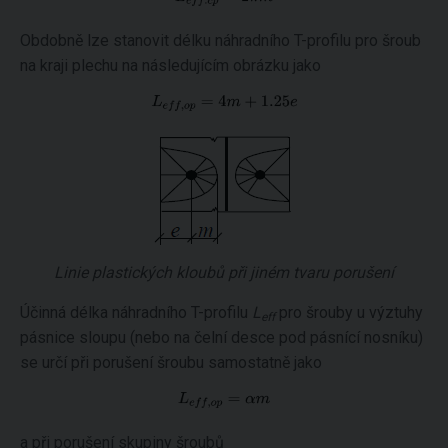
Obdobně lze stanovit délku náhradního T-profilu pro šroub
na kraji plechu na následujícím obrázku jako
Linie plastických kloubů při jiném tvaru porušení
Účinná délka náhradního T-profilu
L
pro šrouby u výztuhy
eff
pásnice sloupu (nebo na čelní desce pod pásnící nosníku)
se určí při porušení šroubu samostatně jako
a při porušení skupiny šroubů