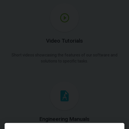
Video Tutorials
Short videos showcasing the features of our software and
solutions to specific tasks.
Engineering Manuals