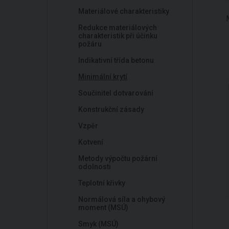
Materiálové charakteristiky
Redukce materiálových
charakteristik při účinku
požáru
Indikativní třída betonu
Minimální krytí
Součinitel dotvarování
Konstrukční zásady
Vzpěr
Kotvení
Metody výpočtu požární
odolnosti
Teplotní křivky
Normálová síla a ohybový
moment (MSÚ)
Smyk (MSÚ)