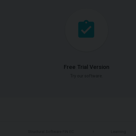
Free Trial Version
Try our software.
Structural Software FIN EC
Learning