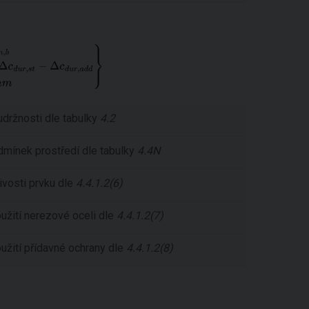
udržnosti dle tabulky
4.2
odmínek prostředí dle tabulky
4.4N
ivosti prvku dle
4.4.1.2(6)
oužití nerezové oceli dle
4.4.1.2(7)
oužití přídavné ochrany dle
4.4.1.2(8)