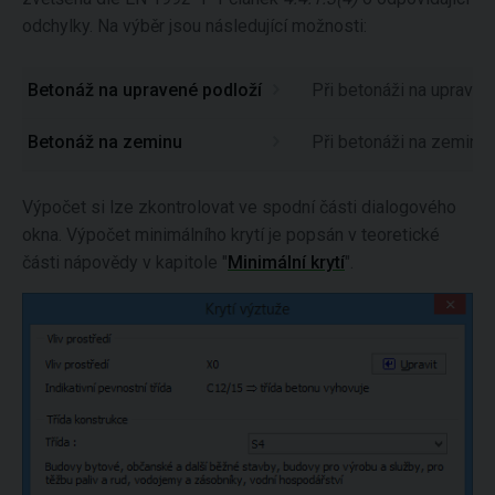
odchylky. Na výběr jsou následující možnosti:
Betonáž na upravené podloží
Při betonáži na upraven
Betonáž na zeminu
Při betonáži na zeminu 
Výpočet si lze zkontrolovat ve spodní části dialogového
okna. Výpočet minimálního krytí je popsán v teoretické
části nápovědy v kapitole "
Minimální krytí
".