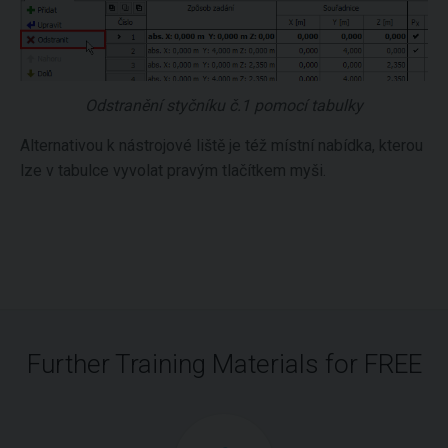
Odstranění styčníku č.1 pomocí tabulky
Alternativou k nástrojové liště je též místní nabídka, kterou
lze v tabulce vyvolat pravým tlačítkem myši.
Further Training Materials for FREE