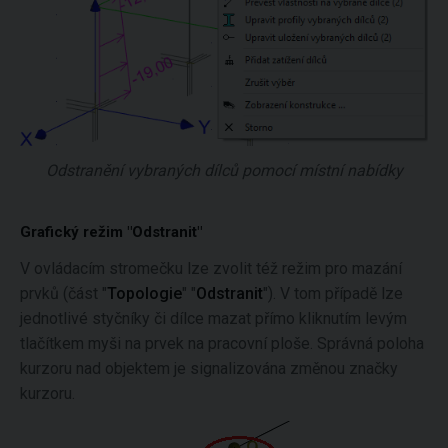
Odstranění vybraných dílců pomocí místní nabídky
Grafický režim "Odstranit"
V ovládacím stromečku lze zvolit též režim pro mazání
prvků (část "
Topologie
" "
Odstranit
"). V tom případě lze
jednotlivé styčníky či dílce mazat přímo kliknutím levým
tlačítkem myši na prvek na pracovní ploše. Správná poloha
kurzoru nad objektem je signalizována změnou značky
kurzoru.