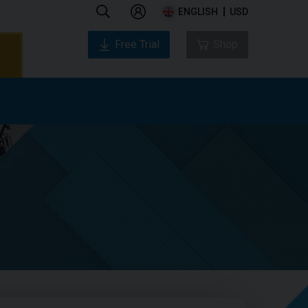
ENGLISH
USD
Free Trial
Shop