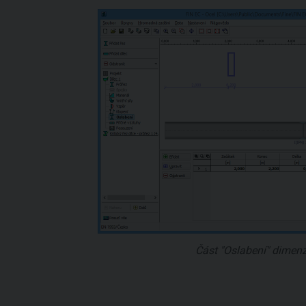
Část "Oslabení" dimenz