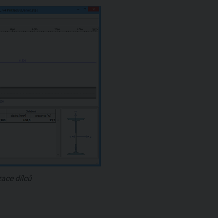
ace dílců