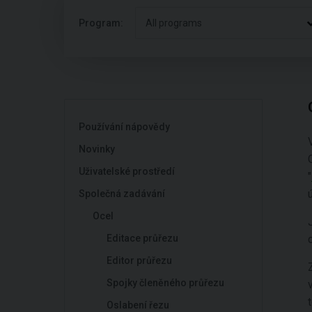
Program:
All programs
Používání nápovědy
Novinky
Uživatelské prostředí
"
Společná zadávání
Ocel
Editace průřezu
Editor průřezu
Spojky členěného průřezu
Oslabení řezu