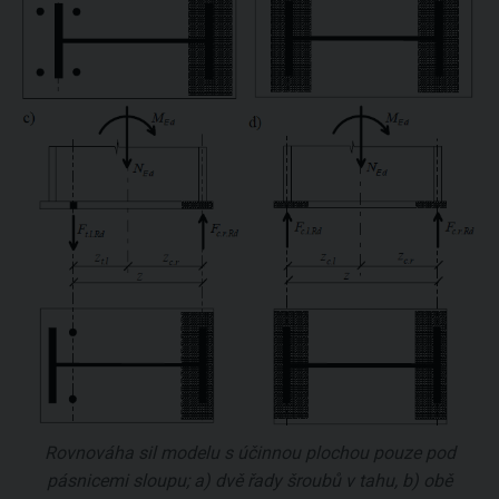
Rovnováha sil modelu s účinnou plochou pouze pod
pásnicemi sloupu; a) dvě řady šroubů v tahu, b) obě