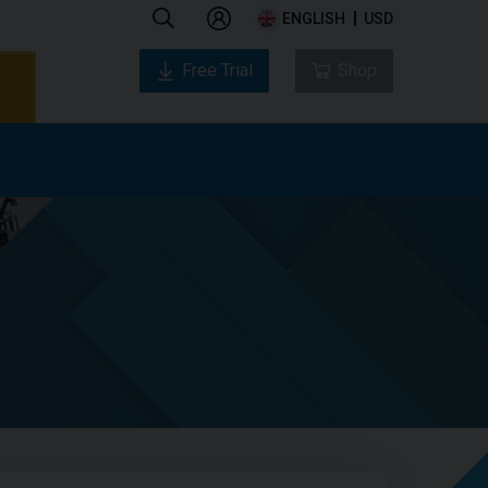
ENGLISH
USD
Free Trial
Shop