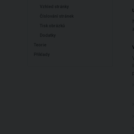
Vzhled stránky
Číslování stránek
Tisk obrázků
Dodatky
Teorie
Příklady