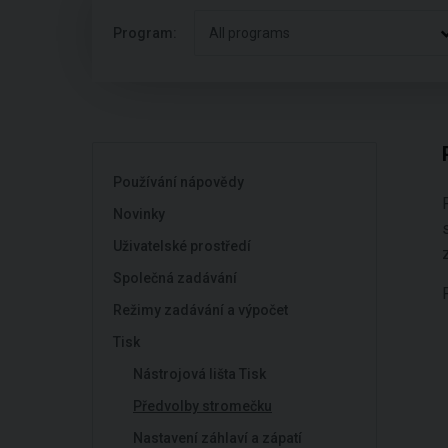
Program:
All programs
Používání nápovědy
Novinky
Uživatelské prostředí
Společná zadávání
Režimy zadávání a výpočet
Tisk
Nástrojová lišta Tisk
Předvolby stromečku
Nastavení záhlaví a zápatí