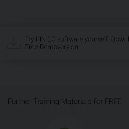
Try FIN EC software yourself. Down
Free Demoversion.
Further Training Materials for FREE