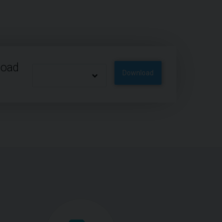
load
Download