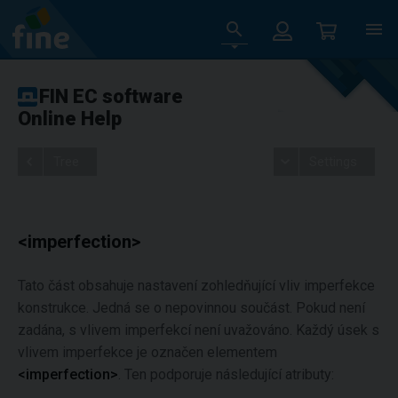
FIN EC software
Online Help
Tree
Settings
<imperfection>
Tato část obsahuje nastavení zohledňující vliv imperfekce
konstrukce. Jedná se o nepovinnou součást. Pokud není
zadána, s vlivem imperfekcí není uvažováno. Každý úsek s
vlivem imperfekce je označen elementem
<imperfection>
. Ten podporuje následující atributy: