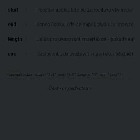
start
Počátek úseku, kde se započítává vliv imperfek
end
Konec úseku, kde se započítává vliv imperfekce
length
Délka pro uvažování imperfekce - pokud není za
use
Nastavení, zda uvažovat imperfekci. Možné hodn
Část <imperfection>