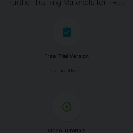
Further Training Materials for FREE
Free Trial Version
Try our software.
Video Tutorials