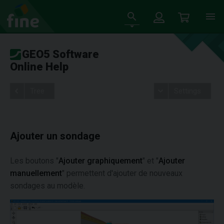
GEO5 Software
Online Help
Tree
Settings
Ajouter un sondage
Les boutons "
Ajouter graphiquement
" et "
Ajouter
manuellement
" permettent d'ajouter de nouveaux
sondages au modèle.