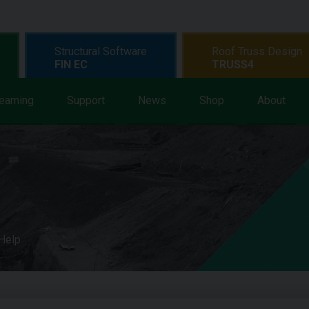
Structural Software
Roof Truss Design
FIN EC
TRUSS4
earning
Support
News
Shop
About
 Help