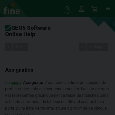
GEO5 Software
Online Help
Tree
Settings
Assignation
Le
cadre
"
Assignation
" contient une liste de couches de
profils et des sols qui leur sont associés. La liste de sols
est représentée graphiquement à l'aide des touches dans
la bande au-dessus du tableau ou elle est accessible à
partir d'une liste déroulante située à proximité de chaque
couche du profil.