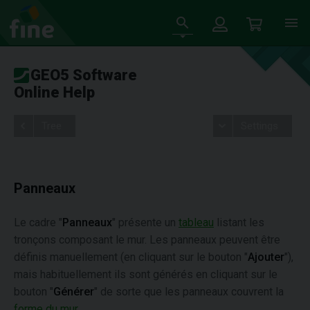
GEO5 Software
Online Help
Tree
Settings
Panneaux
Le cadre "
Panneaux
" présente un
tableau
listant les
tronçons composant le mur. Les panneaux peuvent être
définis manuellement (en cliquant sur le bouton "
Ajouter
"),
mais habituellement ils sont générés en cliquant sur le
bouton "
Générer
" de sorte que les panneaux couvrent la
forme du mur
.