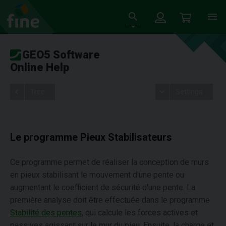
GEO5 Software
Online Help
Tree
Settings
Le programme Pieux Stabilisateurs
Ce programme permet de réaliser la conception de murs
en pieux stabilisant le mouvement d'une pente ou
augmentant le coefficient de sécurité d'une pente. La
première analyse doit être effectuée dans le programme
Stabilité des pentes
, qui calcule les forces actives et
passives agissant sur le mur du pieu. Ensuite, la charge et