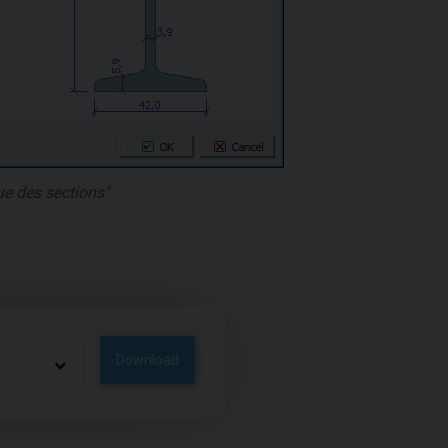
ue des sections"
Download