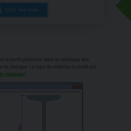
GEO5 - User Guide
 un profil particulier dans le catalogue des
re de dialogue. Le type de matériau du profil est
de matériaux
".