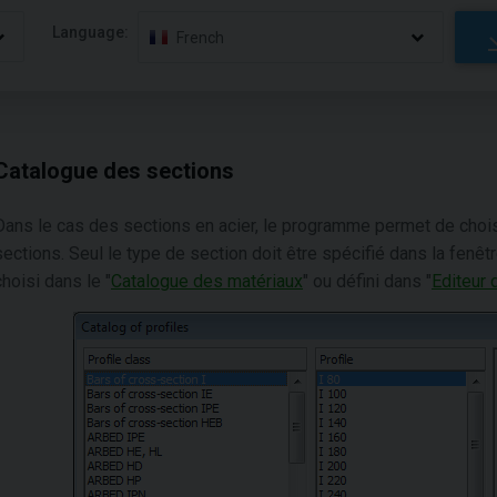
Language:
French
Catalogue des sections
Dans le cas des sections en acier, le programme permet de choisir
sections. Seul le type de section doit être spécifié dans la fenêt
choisi dans le "
Catalogue des matériaux
" ou défini dans "
Editeur 