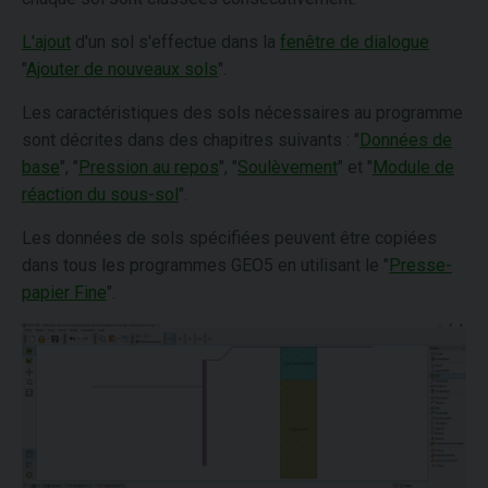
L'ajout
d'un sol s'effectue dans la
fenêtre de dialogue
"
Ajouter de nouveaux sols
".
Les caractéristiques des sols nécessaires au programme
sont décrites dans des chapitres suivants : "
Données de
base
", "
Pression au repos
", "
Soulèvement
" et "
Module de
réaction du sous-sol
".
Les données de sols spécifiées peuvent être copiées
dans tous les programmes GEO5 en utilisant le "
Presse-
papier Fine
".