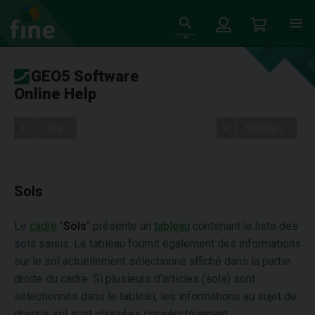
GEO5 Software
Online Help
Tree
Settings
Sols
Le
cadre
"
Sols
" présente un
tableau
contenant la liste des
sols saisis. Le tableau fournit également des informations
sur le sol actuellement sélectionné affiché dans la partie
droite du cadre. Si plusieurs d'articles (sols) sont
sélectionnés dans le tableau, les informations au sujet de
chaque sol sont classées consécutivement.