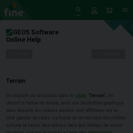
GEO5 Software
Online Help
Tree
Settings
Terrain
En cliquant sur un bouton dans le
cadre
"
Terrain
", on
choisit la forme du terrain, avec une illustration graphique
dans laquelle les valeurs saisies sont affichées sur le
côté gauche du cadre. La forme du terrain peut être éditée
soit par la saisie des valeurs dans les champs de saisie
du cadre, soit sur le bureau à l'aide des
dimensions