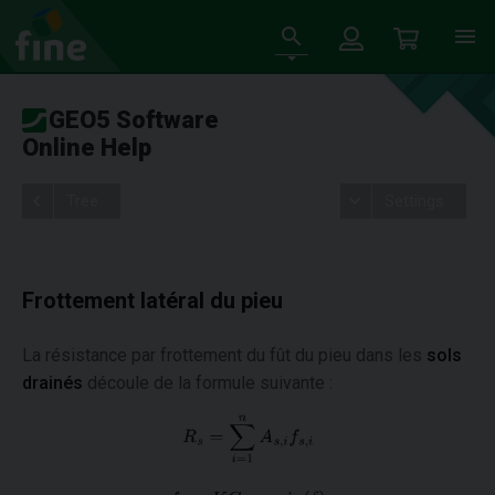
GEO5 Software
Online Help
Tree
Settings
Frottement latéral du pieu
La résistance par frottement du fût du pieu dans les
sols
drainés
découle de la formule suivante :