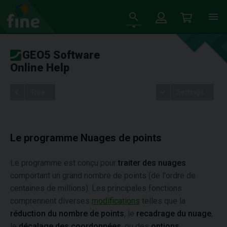
GEO5 Software
Online Help
Tree
Settings
Le programme Nuages de points
Le programme est conçu pour
traiter des nuages
comportant un grand nombre de points (de l'ordre de
centaines de millions). Les principales fonctions
comprennent diverses
modifications
telles que la
réduction du nombre de points
, le
recadrage du nuage
,
le
décalage des coordonnées
, ou des
options