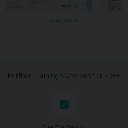
Cadre "Liernes"
Further Training Materials for FREE
Free Trial Version