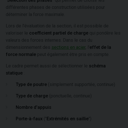
"
Sélection des phases
" qui permet de choisir les
différentes phases de construction utilisées pour
déterminer la force maximale.
Lors de l'évaluation de la section, il est possible de
valoriser le
coefficient partiel de charge
qui pondère les
valeurs des forces internes. Dans le cas du
dimensionnement des
sections en acier
, l'
effet de la
force normale
peut également être pris en compte.
Le cadre permet aussi de sélectionner le
schéma
statique
:
Type de poutre
(simplement supportée, continue)
Type de charge
(ponctuelle, continue)
Nombre d'appuis
Porte-à-faux
("
Extrémités en saillie
")