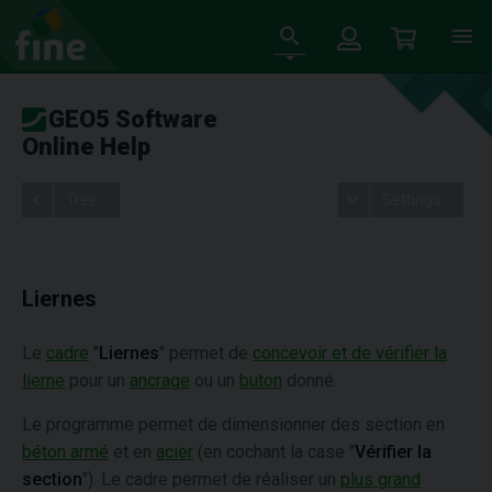
GEO5 Software
Online Help
Tree
Settings
Liernes
Le
cadre
"
Liernes
" permet de
concevoir et de vérifier la
lierne
pour un
ancrage
ou un
buton
donné.
Le programme permet de dimensionner des section en
béton armé
et en
acier
(en cochant la case "
Vérifier la
section
"). Le cadre permet de réaliser un
plus grand