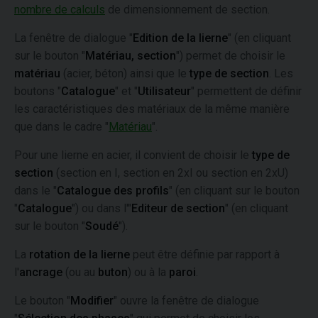
nombre de calculs
de dimensionnement de section.
La fenêtre de dialogue "
Edition de la lierne
" (en cliquant
sur le bouton "
Matériau, section
") permet de choisir le
matériau
(acier, béton) ainsi que le
type de section
. Les
boutons "
Catalogue
" et "
Utilisateur
" permettent de définir
les caractéristiques des matériaux de la même manière
que dans le cadre "
Matériau
".
Pour une lierne en acier, il convient de choisir le
type de
section
(section en I, section en 2xI ou section en 2xU)
dans le "
Catalogue des profils
" (en cliquant sur le bouton
"
Catalogue
") ou dans l'"
Editeur de section
" (en cliquant
sur le bouton "
Soudé
").
La
rotation de la lierne
peut être définie par rapport à
l'
ancrage
(ou au
buton
) ou à la
paroi
.
Le bouton "
Modifier
" ouvre la fenêtre de dialogue