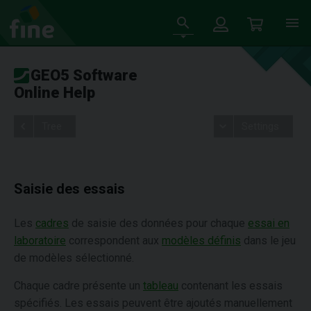
GEO5 Software
Online Help
Tree
Settings
Saisie des essais
Les
cadres
de saisie des données pour chaque
essai en
laboratoire
correspondent aux
modèles définis
dans le jeu
de modèles sélectionné.
Chaque cadre présente un
tableau
contenant les essais
spécifiés. Les essais peuvent être ajoutés manuellement