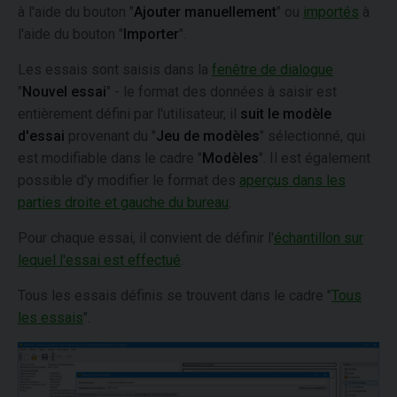
à l'aide du bouton "
Ajouter manuellement
" ou
importés
à
l'aide du bouton "
Importer
".
Les essais sont saisis dans la
fenêtre de dialogue
"
Nouvel essai
" - le format des données à saisir est
entièrement défini par l'utilisateur, il
suit le modèle
d'essai
provenant du "
Jeu de modèles
" sélectionné, qui
est modifiable dans le cadre "
Modèles
". Il est également
possible d'y modifier le format des
aperçus dans les
parties droite et gauche du bureau
.
Pour chaque essai, il convient de définir l'
échantillon sur
lequel l'essai est effectué
.
Tous les essais définis se trouvent dans le cadre "
Tous
les essais
".