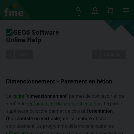
GEO5 Software
Online Help
Tree
Settings
Dimensionnement - Parement en béton
Le
cadre
"
dimensionnement
" permet de concevoir et de
vérifier le
renforcement du parement en béton
. La partie
supérieure du cadre permet de choisir l'
orientation
(horizontale ou verticale) de l'armature
et son
emplacement. Le programme détermine ensuite les
efforts internes
développés sur la section sélectionnée.