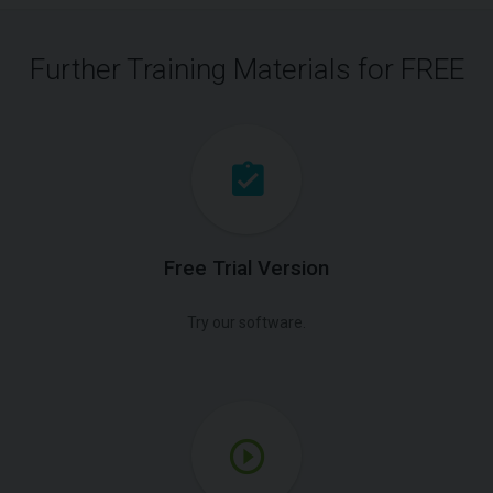
Further Training Materials for FREE
Free Trial Version
Try our software.