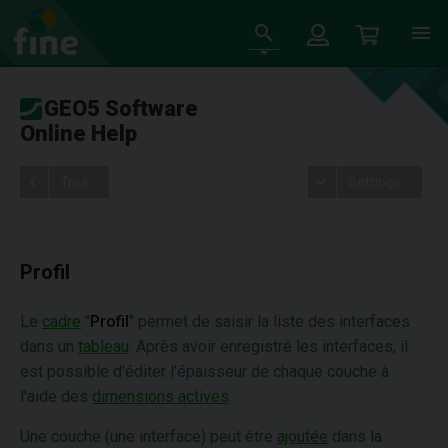
GEO5 Software
Online Help
Tree
Settings
Profil
Le
cadre
"
Profil
" permet de saisir la liste des interfaces
dans un
tableau
. Après avoir enregistré les interfaces, il
est possible d'éditer l'épaisseur de chaque couche à
l'aide des
dimensions actives
.
Une couche (une interface) peut être
ajoutée
dans la