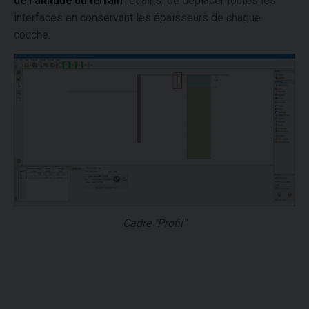
de l'altitude du terrain
" et ainsi de déplacer toutes les
interfaces en conservant les épaisseurs de chaque
couche.
Cadre "Profil"