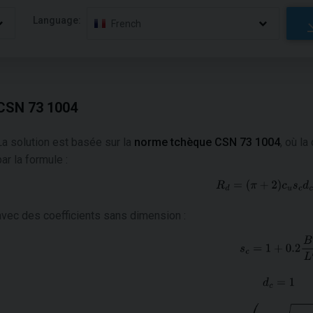
Language:
French
CSN 73 1004
La solution est basée sur la
norme tchèque CSN 73 1004
, où l
par la formule :
avec des coefficients sans dimension :