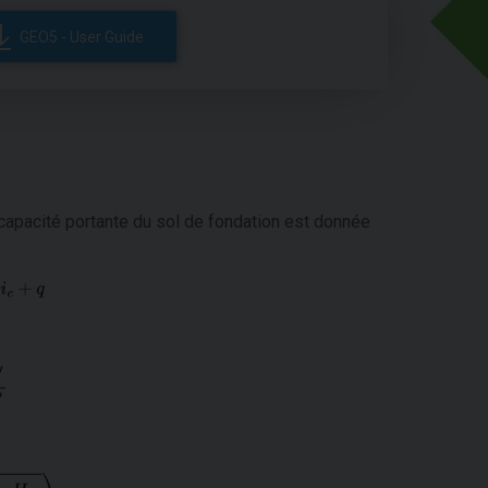
GEO5 - User Guide
a capacité portante du sol de fondation est donnée