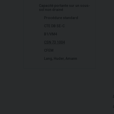
Capacité portante sur un sous-
sol non drainé
Procédure standard
CTE DB SE-C
B1/VM4
CSN 73 1004
CFEM
Lang, Huder, Amann