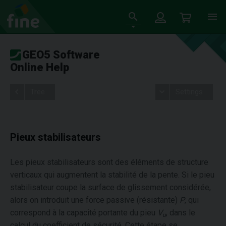
GEO5 Software
Online Help
Tree
Settings
Pieux stabilisateurs
Les pieux stabilisateurs sont des éléments de structure
verticaux qui augmentent la stabilité de la pente. Si le pieu
stabilisateur coupe la surface de glissement considérée,
alors on introduit une force passive (résistante)
P
, qui
correspond à la capacité portante du pieu
V
, dans le
u
calcul du coefficient de sécurité. Cette étape se