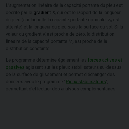
L'augmentation linéaire de la capacité portante du pieu est
décrite par le
gradient
K
, qui est le rapport de la longueur
du pieu (sur laquelle la capacité portante optimale
V
est
u
atteinte) et la longueur du pieu sous la surface du sol. Si la
valeur du gradient
K
est proche de zéro, la distribution
linéaire de la capacité portante
V
est proche de la
u
distribution constante.
Le programme détermine également les
forces actives et
passives
agissant sur les pieux stabilisateurs au-dessus
de la surface de glissement et permet d'échanger des
données avec le programme "
Pieux stabilisateurs
",
permettant d'effectuer des analyses complémentaires.