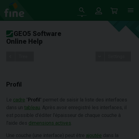
GEO5 Software
Online Help
Tree
Settings
Profil
Le
cadre
"
Profil
" permet de saisir la liste des interfaces
dans un
tableau
. Après avoir enregistré les interfaces, il
est possible d'éditer l'épaisseur de chaque couche à
l'aide des
dimensions actives
.
Une couche (une interface) peut être
ajoutée
dans la