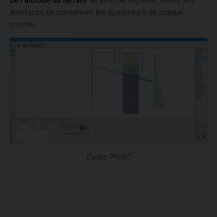
de l'altitude du terrain
" et ainsi de déplacer toutes les
interfaces en conservant les épaisseurs de chaque
couche.
Cadre "Profil"