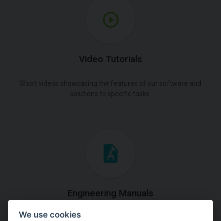
Video Tutorials
Short videos showcasing the features of our software and
solutions to specific tasks.
Engineering Manuals
We use cookies
Step by steps guides on how