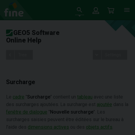
GEO5 Software
Online Help
Tree
Settings
Surcharge
Le
cadre
"
Surcharge
" contient un
tableau
avec une liste
des surcharges ajoutées. La surcharge est
ajoutée
dans la
fenêtre de dialogue
"
Nouvelle surcharge
". Les
surcharges saisies peuvent être éditées sur le bureau à
l'aide des
dimensions actives
ou des
objets actifs
.