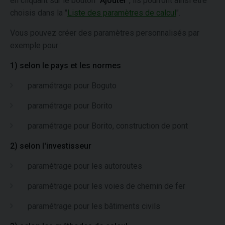
en cliquant sur le bouton "
Ajouter
", ils pourront ainsi être
choisis dans la "
Liste des paramètres de calcul
".
Vous pouvez créer des paramètres personnalisés par
exemple pour :
1) selon le pays et les normes
paramétrage pour Boguto
paramétrage pour Borito
paramétrage pour Borito, construction de pont
2) selon l'investisseur
paramétrage pour les autoroutes
paramétrage pour les voies de chemin de fer
paramétrage pour les bâtiments civils