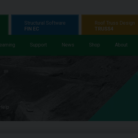
Structural Software
Roof Truss Design
FIN EC
TRUSS4
earning
Support
News
Shop
About
 Help