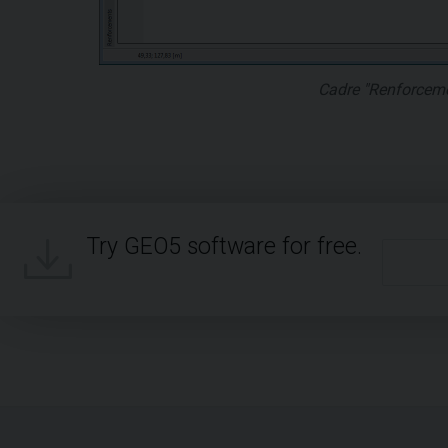
Cadre "Renforcem
Try GEO5 software for free.