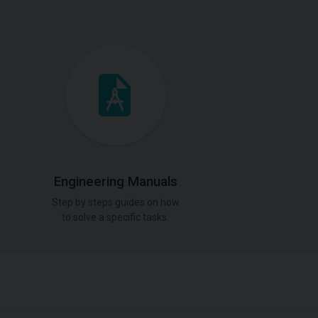
Engineering Manuals
Step by steps guides on how
to solve a specific tasks.