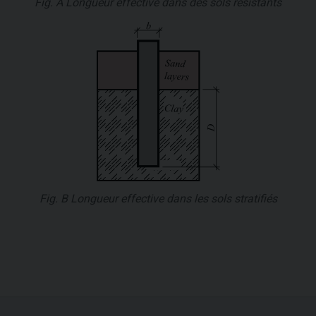
Fig. A Longueur effective dans des sols résistants
Fig. B Longueur effective dans les sols stratifiés