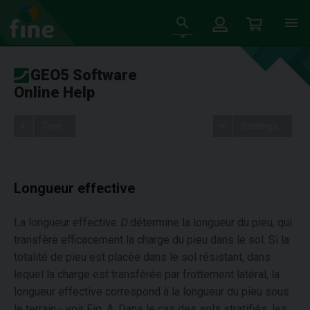
GEO5 Software
Online Help
Tree
Settings
Longueur effective
La longueur effective
D
détermine la longueur du pieu, qui
transfère efficacement la charge du pieu dans le sol. Si la
totalité de pieu est placée dans le sol résistant, dans
lequel la charge est transférée par frottement latéral, la
longueur effective correspond à la longueur du pieu sous
le terrain - voir Fig. A. Dans le cas des sols stratifiés, les