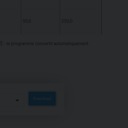
50,0
250,0
sf] - le programme convertit automatiquement
Download