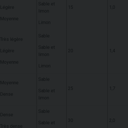
Sable et
Légère
15
1,0
limon
Moyenne
Limon
Sable
Très légère
Sable et
Légère
20
1,4
limon
Moyenne
Limon
Sable
Moyenne
25
1,7
Sable et
Dense
limon
Sable
Dense
30
2,0
Sable et
Très dense