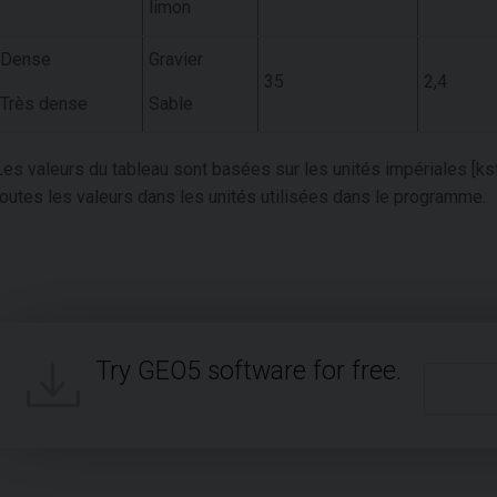
limon
Dense
Gravier
35
2,4
Très dense
Sable
Les valeurs du tableau sont basées sur les unités impériales [k
toutes les valeurs dans les unités utilisées dans le programme.
Try GEO5 software for free.