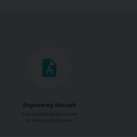
Engineering Manuals
Step by steps guides on how
to solve a specific tasks.