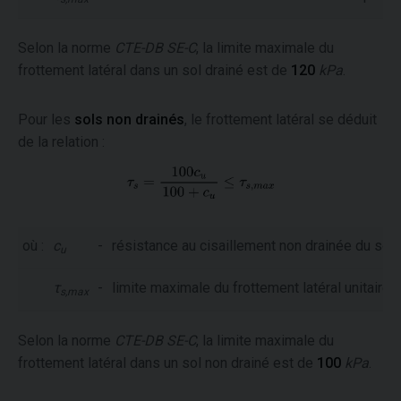
Selon la norme
CTE-DB SE-C
, la limite maximale du
frottement latéral dans un sol drainé est de
120
kPa
.
Pour les
sols non drainés
, le frottement latéral se déduit
de la relation :
où :
c
-
résistance au cisaillement non drainée du sol
u
τ
-
limite maximale du frottement latéral unitaire 
s,max
Selon la norme
CTE-DB SE-C
, la limite maximale du
frottement latéral dans un sol non drainé est de
100
kPa
.