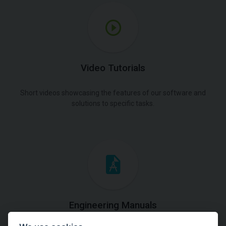
Video Tutorials
Short videos showcasing the features of our software and
solutions to specific tasks.
Engineering Manuals