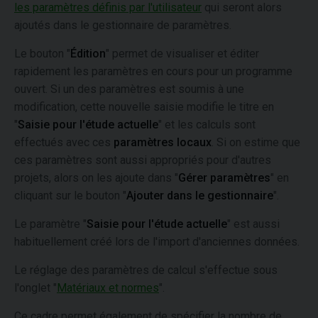
les paramètres définis par l'utilisateur
qui seront alors
ajoutés dans le gestionnaire de paramètres.
Le bouton "
Édition
" permet de visualiser et éditer
rapidement les paramètres en cours pour un programme
ouvert. Si un des paramètres est soumis à une
modification, cette nouvelle saisie modifie le titre en
"
Saisie pour l'étude actuelle
" et les calculs sont
effectués avec ces
paramètres locaux
. Si on estime que
ces paramètres sont aussi appropriés pour d'autres
projets, alors on les ajoute dans "
Gérer paramètres
" en
cliquant sur le bouton "
Ajouter dans le gestionnaire
".
Le paramètre "
Saisie pour l'étude actuelle
" est aussi
habituellement créé lors de l'import d'anciennes données.
Le réglage des paramètres de calcul s'effectue sous
l'onglet "
Matériaux et normes
".
Ce cadre permet également de spécifier la nombre de