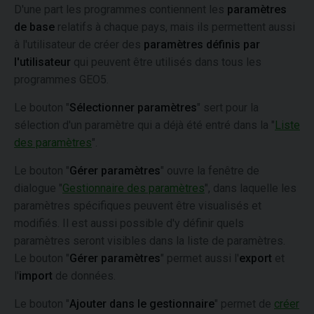
D'une part les programmes contiennent les
paramètres
de base
relatifs à chaque pays, mais ils permettent aussi
à l'utilisateur de créer des
paramètres définis par
l'utilisateur
qui peuvent être utilisés dans tous les
programmes GEO5.
Le bouton "
Sélectionner paramètres
" sert pour la
sélection d'un paramètre qui a déjà été entré dans la "
Liste
des paramètres
".
Le bouton "
Gérer paramètres
" ouvre la fenêtre de
dialogue "
Gestionnaire des paramètres
", dans laquelle les
paramètres spécifiques peuvent être visualisés et
modifiés. Il est aussi possible d'y définir quels
paramètres seront visibles dans la liste de paramètres.
Le bouton "
Gérer paramètres
" permet aussi l'
export
et
l'
import
de données.
Le bouton "
Ajouter dans le gestionnaire
" permet de
créer