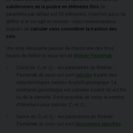
subdivisions de la poutre en éléments finis
(le
paramètre par défaut est 20 éléments). Il permet aussi de
définir si le sol agit en tension - nous recommandons
toujours de
calculer sans considérer la traction des
sols
.
Une liste déroulante permet de choisir une des trois
façons de définir le sous-sol de
Winkler-Pasternak
:
Calcul de
C
et
C
- les paramètres de Winkler-
1
2
Pasternak du sous-sol sont
calculés
à partir des
caractéristiques saisies du profil géologique. La
contrainte géostatique est calculée à partir du sol fini
ou de la semelle. Il est possible de saisir le nombre
d'itérations pour calculer
C
et
C
.
1
2
Saisie de
C
et
C
- les paramètres de Winkler-
1
2
Pasternak du sous-sol sont
directement spécifiés
.